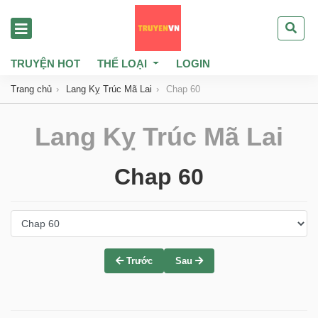
TRUYỆN HOT
THỂ LOẠI
LOGIN
Trang chủ
Lang Kỵ Trúc Mã Lai
Chap 60
Lang Kỵ Trúc Mã Lai
Chap 60
Trước
Sau