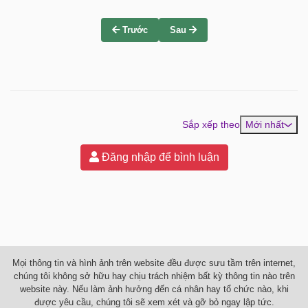
Trước
Sau
Sắp xếp theo
Mới nhất
Đăng nhập để bình luận
Mọi thông tin và hình ảnh trên website đều được sưu tầm trên internet,
chúng tôi không sở hữu hay chịu trách nhiệm bất kỳ thông tin nào trên
website này. Nếu làm ảnh hưởng đến cá nhân hay tổ chức nào, khi
được yêu cầu, chúng tôi sẽ xem xét và gỡ bỏ ngay lập tức.