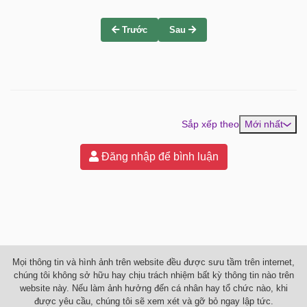
Trước
Sau
Sắp xếp theo
Mới nhất
Đăng nhập để bình luận
Mọi thông tin và hình ảnh trên website đều được sưu tầm trên internet,
chúng tôi không sở hữu hay chịu trách nhiệm bất kỳ thông tin nào trên
website này. Nếu làm ảnh hưởng đến cá nhân hay tổ chức nào, khi
được yêu cầu, chúng tôi sẽ xem xét và gỡ bỏ ngay lập tức.