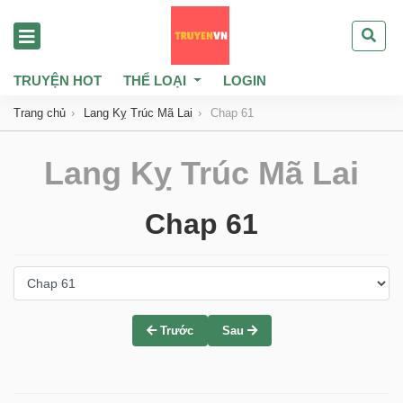
TRUYỆN HOT
THỂ LOẠI
LOGIN
Trang chủ
Lang Kỵ Trúc Mã Lai
Chap 61
Lang Kỵ Trúc Mã Lai
Chap 61
Trước
Sau