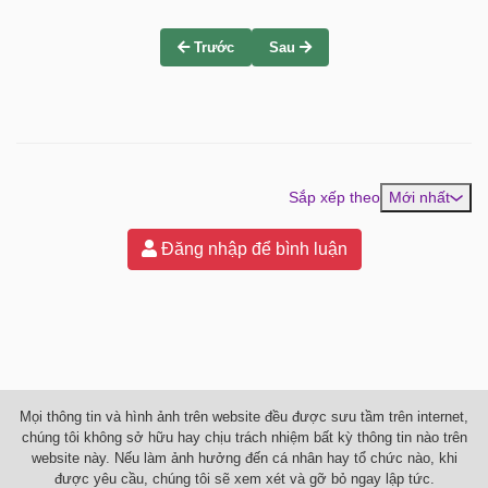
Trước
Sau
Sắp xếp theo
Mới nhất
Đăng nhập để bình luận
Mọi thông tin và hình ảnh trên website đều được sưu tầm trên internet,
chúng tôi không sở hữu hay chịu trách nhiệm bất kỳ thông tin nào trên
website này. Nếu làm ảnh hưởng đến cá nhân hay tổ chức nào, khi
được yêu cầu, chúng tôi sẽ xem xét và gỡ bỏ ngay lập tức.