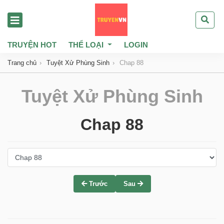
TRUYỆN HOT
THỂ LOẠI
LOGIN
Trang chủ
Tuyệt Xử Phùng Sinh
Chap 88
Tuyệt Xử Phùng Sinh
Chap 88
Trước
Sau