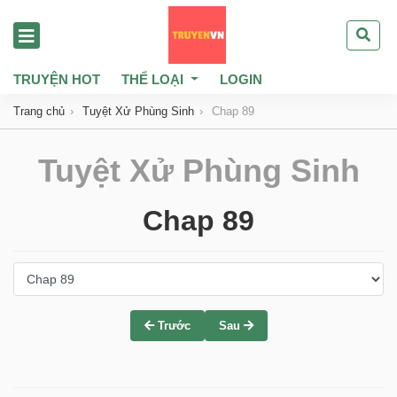
TRUYỆN HOT
THỂ LOẠI
LOGIN
Trang chủ
Tuyệt Xử Phùng Sinh
Chap 89
Tuyệt Xử Phùng Sinh
Chap 89
Trước
Sau