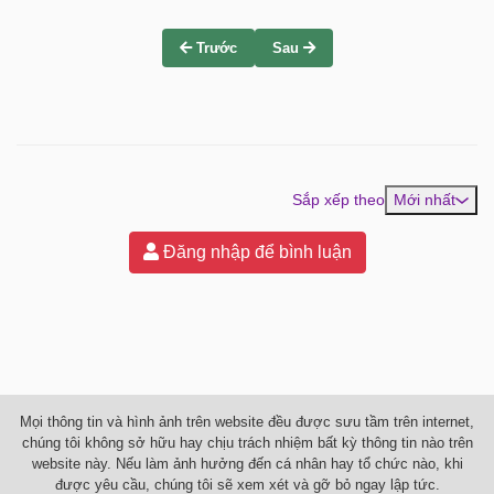
Trước
Sau
Sắp xếp theo
Mới nhất
Đăng nhập để bình luận
Mọi thông tin và hình ảnh trên website đều được sưu tầm trên internet,
chúng tôi không sở hữu hay chịu trách nhiệm bất kỳ thông tin nào trên
website này. Nếu làm ảnh hưởng đến cá nhân hay tổ chức nào, khi
được yêu cầu, chúng tôi sẽ xem xét và gỡ bỏ ngay lập tức.