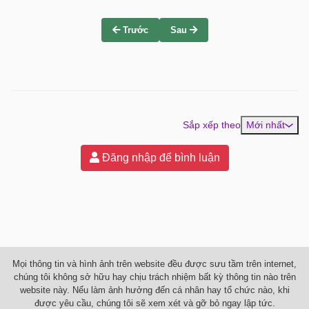
Trước
Sau
Sắp xếp theo
Mới nhất
Đăng nhập để bình luận
Mọi thông tin và hình ảnh trên website đều được sưu tầm trên internet,
chúng tôi không sở hữu hay chịu trách nhiệm bất kỳ thông tin nào trên
website này. Nếu làm ảnh hưởng đến cá nhân hay tổ chức nào, khi
được yêu cầu, chúng tôi sẽ xem xét và gỡ bỏ ngay lập tức.