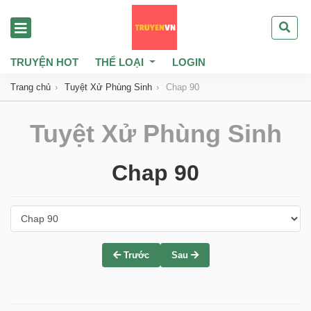
TRUYỆN HOT
THỂ LOẠI
LOGIN
Trang chủ
Tuyệt Xử Phùng Sinh
Chap 90
Tuyệt Xử Phùng Sinh
Chap 90
Trước
Sau