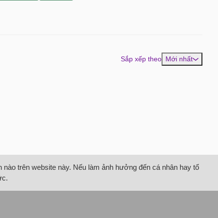
Sắp xếp theo
Mới nhất
tin nào trên website này. Nếu làm ảnh hưởng đến cá nhân hay tổ
ức.