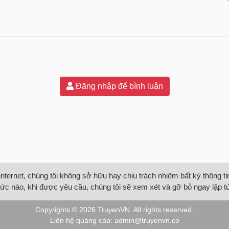
Đăng nhập để bình luận
internet, chúng tôi không sở hữu hay chịu trách nhiệm bất kỳ thông 
ức nào, khi được yêu cầu, chúng tôi sẽ xem xét và gỡ bỏ ngay lập t
Copyrights © 2026
TruyenVN
. All rights reserved.
Liên hệ quảng cáo:
admin@truyenvn.co