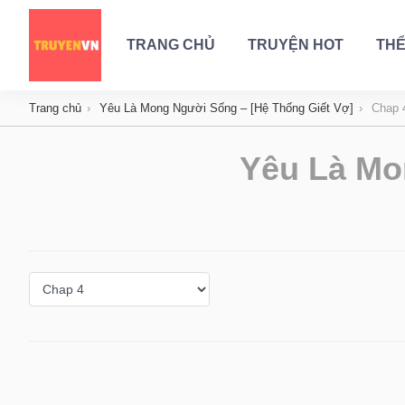
TRANG CHỦ
TRUYỆN HOT
THỂ
Trang chủ
Yêu Là Mong Người Sống – [Hệ Thống Giết Vợ]
Chap 
Yêu Là Mo