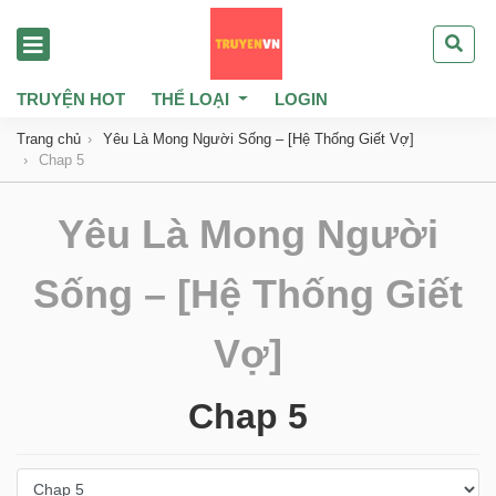
TRUYỆN HOT
THỂ LOẠI
LOGIN
Trang chủ
Yêu Là Mong Người Sống – [Hệ Thống Giết Vợ]
Chap 5
Yêu Là Mong Người
Sống – [Hệ Thống Giết
Vợ]
Chap 5