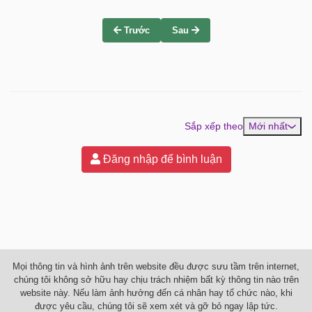
Trước
Sau
Sắp xếp theo
Mới nhất
Đăng nhập để bình luận
Mọi thông tin và hình ảnh trên website đều được sưu tầm trên internet,
chúng tôi không sở hữu hay chịu trách nhiệm bất kỳ thông tin nào trên
website này. Nếu làm ảnh hưởng đến cá nhân hay tổ chức nào, khi
được yêu cầu, chúng tôi sẽ xem xét và gỡ bỏ ngay lập tức.