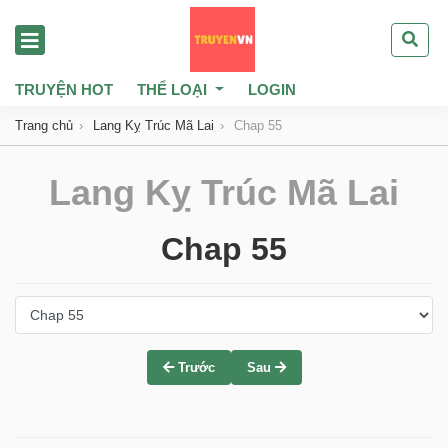
TRUYỆN HOT
THỂ LOẠI
LOGIN
Trang chủ
Lang Kỵ Trúc Mã Lai
Chap 55
Lang Kỵ Trúc Mã Lai
Chap 55
Trước
Sau