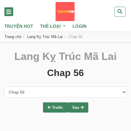
TRUYỆN HOT
THỂ LOẠI
LOGIN
Trang chủ
Lang Kỵ Trúc Mã Lai
Chap 56
Lang Kỵ Trúc Mã Lai
Chap 56
Trước
Sau