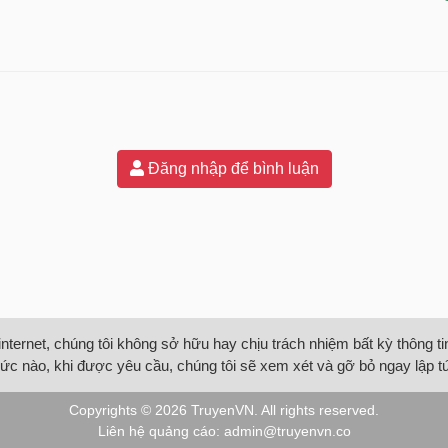
Đăng nhập để bình luận
internet, chúng tôi không sở hữu hay chịu trách nhiệm bất kỳ thông 
ức nào, khi được yêu cầu, chúng tôi sẽ xem xét và gỡ bỏ ngay lập t
Copyrights © 2026
TruyenVN
. All rights reserved.
Liên hệ quảng cáo:
admin@truyenvn.co