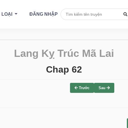
 LOẠI
ĐĂNG NHẬP
Lang Kỵ Trúc Mã Lai
Chap 62
Trước
Sau