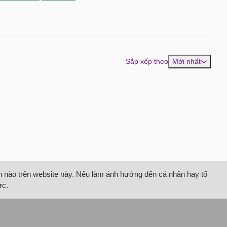
Sắp xếp theo
Mới nhất
tin nào trên website này. Nếu làm ảnh hưởng đến cá nhân hay tổ
ức.