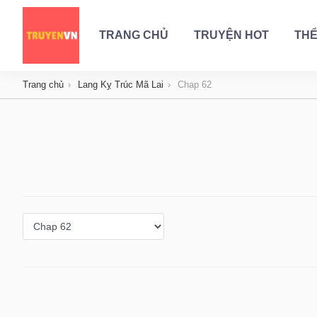
TRANG CHỦ
TRUYỆN HOT
THỂ
Trang chủ
Lang Kỵ Trúc Mã Lai
Chap 62