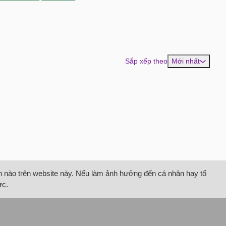
Sắp xếp theo
Mới nhất
tin nào trên website này. Nếu làm ảnh hưởng đến cá nhân hay tổ
ức.