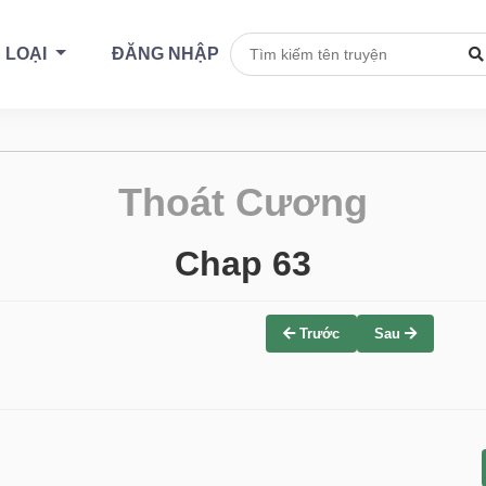
 LOẠI
ĐĂNG NHẬP
Thoát Cương
Chap 63
Trước
Sau