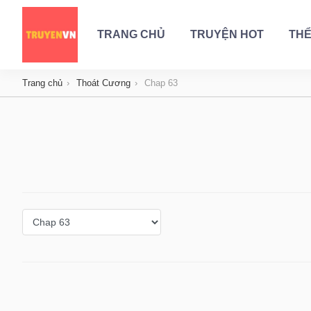
TRANG CHỦ
TRUYỆN HOT
THỂ
Trang chủ
Thoát Cương
Chap 63