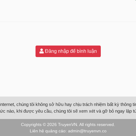
Đăng nhập để bình luận
internet, chúng tôi không sở hữu hay chịu trách nhiệm bất kỳ thông 
ức nào, khi được yêu cầu, chúng tôi sẽ xem xét và gỡ bỏ ngay lập t
Copyrights © 2026
TruyenVN
. All rights reserved.
Liên hệ quảng cáo:
admin@truyenvn.co