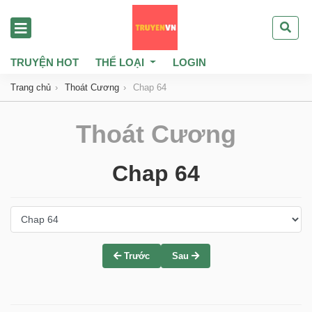
TRUYỆN HOT
THỂ LOẠI
LOGIN
Trang chủ
Thoát Cương
Chap 64
Thoát Cương
Chap 64
Trước
Sau