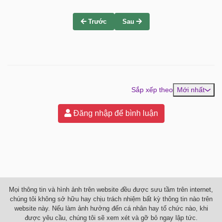
Trước
Sau
Sắp xếp theo
Mới nhất
Đăng nhập để bình luận
Mọi thông tin và hình ảnh trên website đều được sưu tầm trên internet,
chúng tôi không sở hữu hay chịu trách nhiệm bất kỳ thông tin nào trên
website này. Nếu làm ảnh hưởng đến cá nhân hay tổ chức nào, khi
được yêu cầu, chúng tôi sẽ xem xét và gỡ bỏ ngay lập tức.