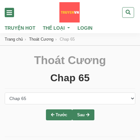
TRUYỆN HOT
THỂ LOẠI
LOGIN
Trang chủ
Thoát Cương
Chap 65
Thoát Cương
Chap 65
Trước
Sau