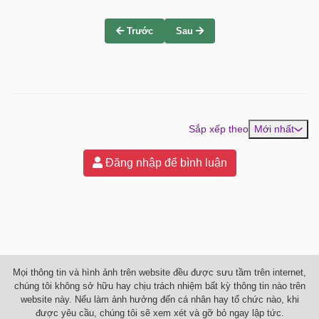
Trước
Sau
Sắp xếp theo
Mới nhất
Đăng nhập để bình luận
Mọi thông tin và hình ảnh trên website đều được sưu tầm trên internet,
chúng tôi không sở hữu hay chịu trách nhiệm bất kỳ thông tin nào trên
website này. Nếu làm ảnh hưởng đến cá nhân hay tổ chức nào, khi
được yêu cầu, chúng tôi sẽ xem xét và gỡ bỏ ngay lập tức.