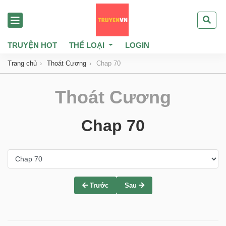
TRUYỆN HOT
THỂ LOẠI
LOGIN
Trang chủ
Thoát Cương
Chap 70
Thoát Cương
Chap 70
Trước
Sau