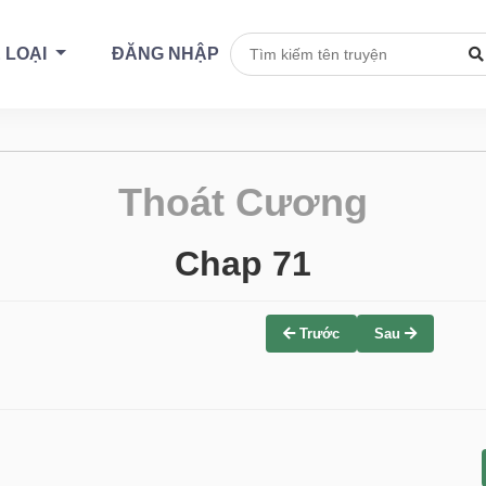
 LOẠI
ĐĂNG NHẬP
Thoát Cương
Chap 71
Trước
Sau