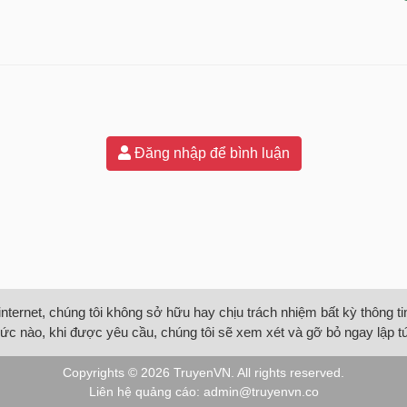
Đăng nhập để bình luận
internet, chúng tôi không sở hữu hay chịu trách nhiệm bất kỳ thông 
ức nào, khi được yêu cầu, chúng tôi sẽ xem xét và gỡ bỏ ngay lập t
Copyrights © 2026
TruyenVN
. All rights reserved.
Liên hệ quảng cáo:
admin@truyenvn.co