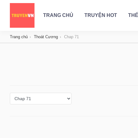
TRANG CHỦ
TRUYỆN HOT
THỂ
Trang chủ
Thoát Cương
Chap 71