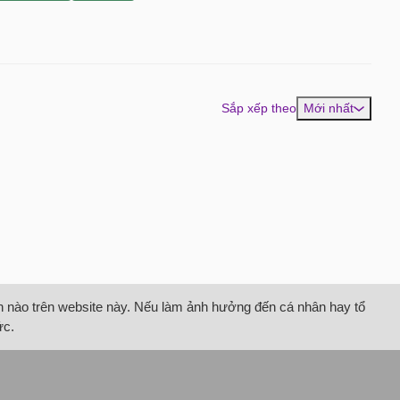
Sắp xếp theo
Mới nhất
tin nào trên website này. Nếu làm ảnh hưởng đến cá nhân hay tổ
ức.