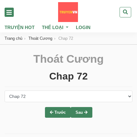
TRUYỆN HOT
THỂ LOẠI
LOGIN
Trang chủ
Thoát Cương
Chap 72
Thoát Cương
Chap 72
Trước
Sau