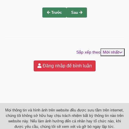
Trước
Sau
Sắp xếp theo
Mới nhất
Đăng nhập để bình luận
Mọi thông tin và hình ảnh trên website đều được sưu tầm trên internet,
chúng tôi không sở hữu hay chịu trách nhiệm bất kỳ thông tin nào trên
website này. Nếu làm ảnh hưởng đến cá nhân hay tổ chức nào, khi
được yêu cầu, chúng tôi sẽ xem xét và gỡ bỏ ngay lập tức.