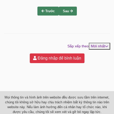
Trước
Sau
Sắp xếp theo
Mới nhất
Đăng nhập để bình luận
Mọi thông tin và hình ảnh trên website đều được sưu tầm trên internet,
chúng tôi không sở hữu hay chịu trách nhiệm bất kỳ thông tin nào trên
website này. Nếu làm ảnh hưởng đến cá nhân hay tổ chức nào, khi
được yêu cầu, chúng tôi sẽ xem xét và gỡ bỏ ngay lập tức.