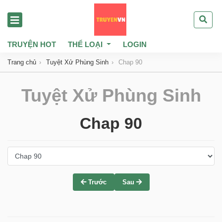
TRUYỆN HOT
THỂ LOẠI
LOGIN
Trang chủ
Tuyệt Xử Phùng Sinh
Chap 90
Tuyệt Xử Phùng Sinh
Chap 90
Trước
Sau