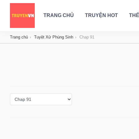
TRANG CHỦ
TRUYỆN HOT
THỂ
Trang chủ
Tuyệt Xử Phùng Sinh
Chap 91