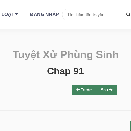
 LOẠI
ĐĂNG NHẬP
Tuyệt Xử Phùng Sinh
Chap 91
Trước
Sau