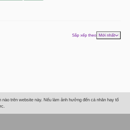
Sắp xếp theo
Mới nhất
tin nào trên website này. Nếu làm ảnh hưởng đến cá nhân hay tổ
ức.