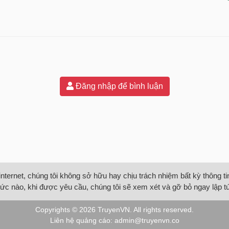
Đăng nhập để bình luận
internet, chúng tôi không sở hữu hay chịu trách nhiệm bất kỳ thông 
ức nào, khi được yêu cầu, chúng tôi sẽ xem xét và gỡ bỏ ngay lập t
Copyrights © 2026
TruyenVN
. All rights reserved.
Liên hệ quảng cáo:
admin@truyenvn.co