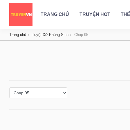
TRANG CHỦ
TRUYỆN HOT
THỂ
Trang chủ
Tuyệt Xử Phùng Sinh
Chap 95