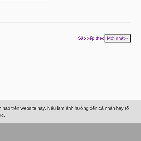
Sắp xếp theo
Mới nhất
tin nào trên website này. Nếu làm ảnh hưởng đến cá nhân hay tổ
ức.