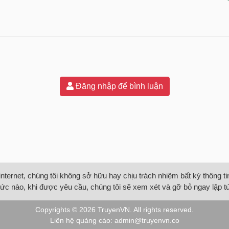
Đăng nhập để bình luận
internet, chúng tôi không sở hữu hay chịu trách nhiệm bất kỳ thông 
ức nào, khi được yêu cầu, chúng tôi sẽ xem xét và gỡ bỏ ngay lập t
Copyrights © 2026
TruyenVN
. All rights reserved.
Liên hệ quảng cáo:
admin@truyenvn.co