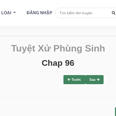
 LOẠI
ĐĂNG NHẬP
Tuyệt Xử Phùng Sinh
Chap 96
Trước
Sau