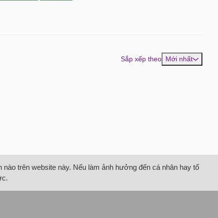
Sắp xếp theo
Mới nhất
tin nào trên website này. Nếu làm ảnh hưởng đến cá nhân hay tổ
ức.