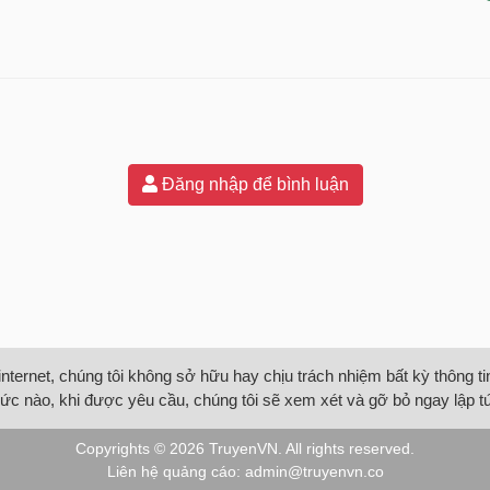
Đăng nhập để bình luận
internet, chúng tôi không sở hữu hay chịu trách nhiệm bất kỳ thông 
ức nào, khi được yêu cầu, chúng tôi sẽ xem xét và gỡ bỏ ngay lập t
Copyrights © 2026
TruyenVN
. All rights reserved.
Liên hệ quảng cáo:
admin@truyenvn.co