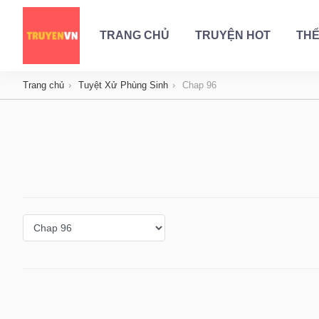
TRANG CHỦ
TRUYỆN HOT
THỂ
Trang chủ
Tuyệt Xử Phùng Sinh
Chap 96