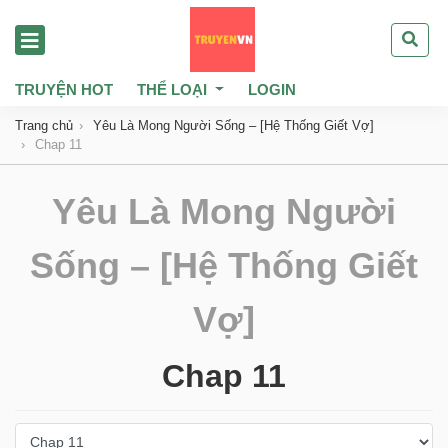
TRUYỆN HOT
THỂ LOẠI
LOGIN
Trang chủ
Yêu Là Mong Người Sống – [Hệ Thống Giết Vợ]
Chap 11
Yêu Là Mong Người
Sống – [Hệ Thống Giết
Vợ]
Chap 11