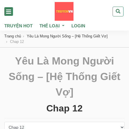
TRUYỆN HOT
THỂ LOẠI
LOGIN
Trang chủ
Yêu Là Mong Người Sống – [Hệ Thống Giết Vợ]
Chap 12
Yêu Là Mong Người
Sống – [Hệ Thống Giết
Vợ]
Chap 12