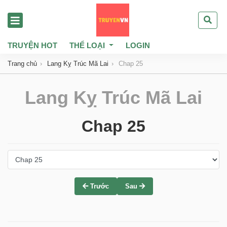
TRUYỆN HOT
THỂ LOẠI
LOGIN
Trang chủ
Lang Kỵ Trúc Mã Lai
Chap 25
Lang Kỵ Trúc Mã Lai
Chap 25
Trước
Sau