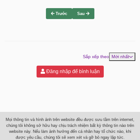
Trước
Sau
Sắp xếp theo
Mới nhất
Đăng nhập để bình luận
Mọi thông tin và hình ảnh trên website đều được sưu tầm trên internet,
chúng tôi không sở hữu hay chịu trách nhiệm bất kỳ thông tin nào trên
website này. Nếu làm ảnh hưởng đến cá nhân hay tổ chức nào, khi
được yêu cầu, chúng tôi sẽ xem xét và gỡ bỏ ngay lập tức.