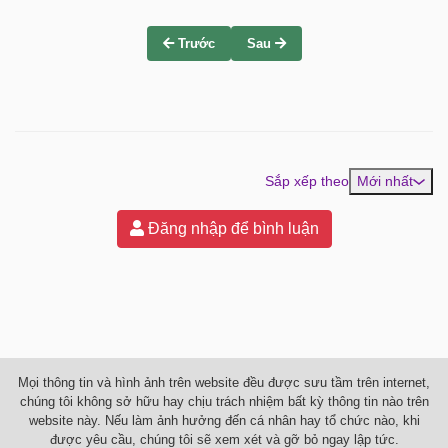
Trước
Sau
Sắp xếp theo
Mới nhất
Đăng nhập để bình luận
Mọi thông tin và hình ảnh trên website đều được sưu tầm trên internet,
chúng tôi không sở hữu hay chịu trách nhiệm bất kỳ thông tin nào trên
website này. Nếu làm ảnh hưởng đến cá nhân hay tổ chức nào, khi
được yêu cầu, chúng tôi sẽ xem xét và gỡ bỏ ngay lập tức.