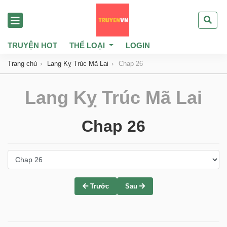
TRUYỆN HOT
THỂ LOẠI
LOGIN
Trang chủ
Lang Kỵ Trúc Mã Lai
Chap 26
Lang Kỵ Trúc Mã Lai
Chap 26
Trước
Sau