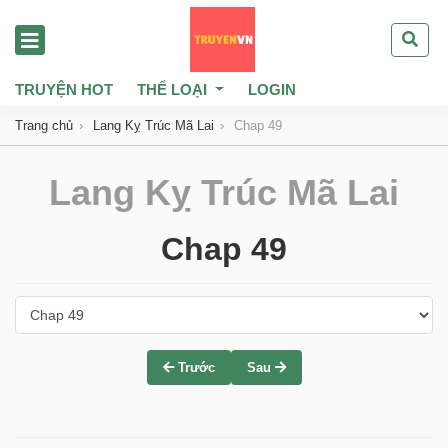
TRUYỆN HOT
THỂ LOẠI
LOGIN
Trang chủ
Lang Kỵ Trúc Mã Lai
Chap 49
Lang Kỵ Trúc Mã Lai
Chap 49
Trước
Sau