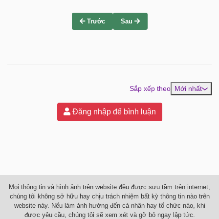
Trước
Sau
Sắp xếp theo
Mới nhất
Đăng nhập để bình luận
Mọi thông tin và hình ảnh trên website đều được sưu tầm trên internet,
chúng tôi không sở hữu hay chịu trách nhiệm bất kỳ thông tin nào trên
website này. Nếu làm ảnh hưởng đến cá nhân hay tổ chức nào, khi
được yêu cầu, chúng tôi sẽ xem xét và gỡ bỏ ngay lập tức.