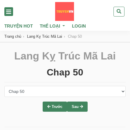
TRUYỆN HOT
THỂ LOẠI
LOGIN
Trang chủ
Lang Kỵ Trúc Mã Lai
Chap 50
Lang Kỵ Trúc Mã Lai
Chap 50
Trước
Sau