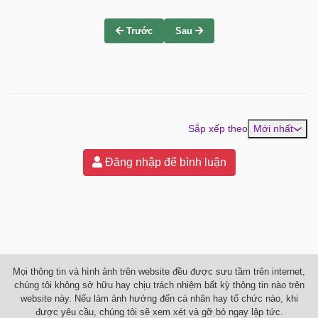
Trước
Sau
Sắp xếp theo
Mới nhất
Đăng nhập để bình luận
Mọi thông tin và hình ảnh trên website đều được sưu tầm trên internet,
chúng tôi không sở hữu hay chịu trách nhiệm bất kỳ thông tin nào trên
website này. Nếu làm ảnh hưởng đến cá nhân hay tổ chức nào, khi
được yêu cầu, chúng tôi sẽ xem xét và gỡ bỏ ngay lập tức.