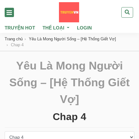
TRUYỆN HOT
THỂ LOẠI
LOGIN
Trang chủ
Yêu Là Mong Người Sống – [Hệ Thống Giết Vợ]
Chap 4
Yêu Là Mong Người
Sống – [Hệ Thống Giết
Vợ]
Chap 4