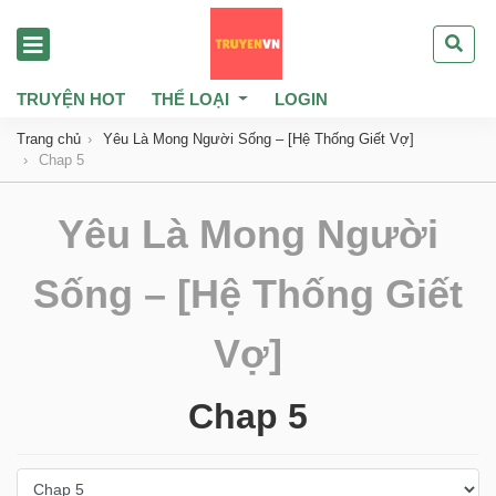
TRUYỆN HOT
THỂ LOẠI
LOGIN
Trang chủ
Yêu Là Mong Người Sống – [Hệ Thống Giết Vợ]
Chap 5
Yêu Là Mong Người
Sống – [Hệ Thống Giết
Vợ]
Chap 5