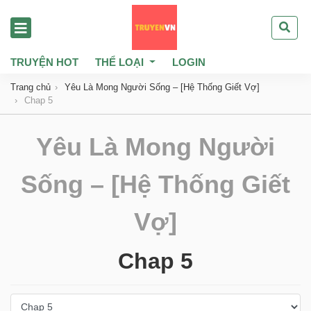
TRUYỆN HOT
THỂ LOẠI
LOGIN
Trang chủ
Yêu Là Mong Người Sống – [Hệ Thống Giết Vợ]
Chap 5
Yêu Là Mong Người
Sống – [Hệ Thống Giết
Vợ]
Chap 5