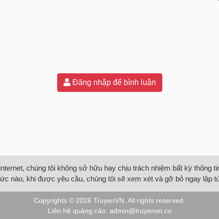
Đăng nhập để bình luận
internet, chúng tôi không sở hữu hay chịu trách nhiệm bất kỳ thông 
ức nào, khi được yêu cầu, chúng tôi sẽ xem xét và gỡ bỏ ngay lập t
Copyrights © 2026
TruyenVN
. All rights reserved.
Liên hệ quảng cáo:
admin@truyenvn.co