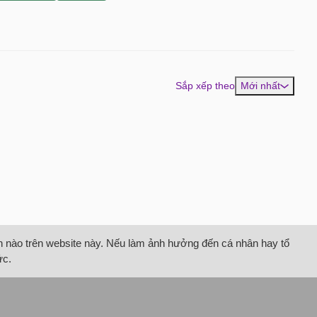
Sắp xếp theo
Mới nhất
tin nào trên website này. Nếu làm ảnh hưởng đến cá nhân hay tổ
ức.