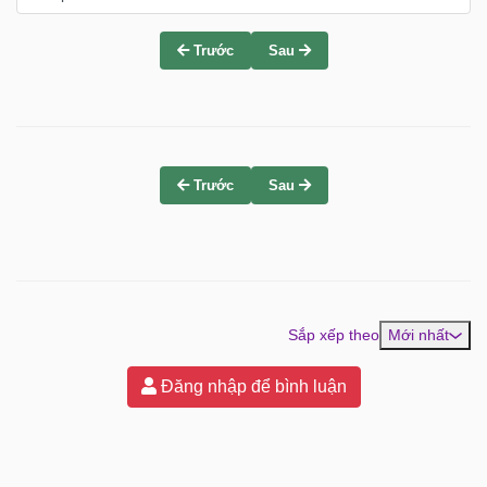
Trước
Sau
Trước
Sau
Sắp xếp theo
Mới nhất
Đăng nhập để bình luận