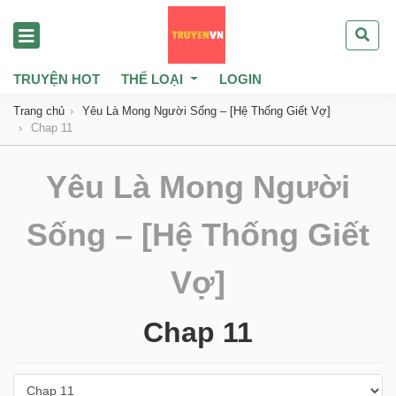
TRUYỆN HOT
THỂ LOẠI
LOGIN
Trang chủ
Yêu Là Mong Người Sống – [Hệ Thống Giết Vợ]
Chap 11
Yêu Là Mong Người
Sống – [Hệ Thống Giết
Vợ]
Chap 11