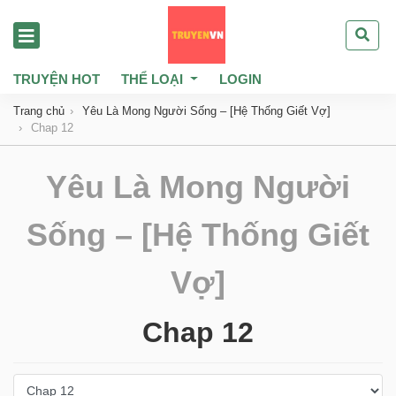
TRUYỆN HOT
THỂ LOẠI
LOGIN
Trang chủ
Yêu Là Mong Người Sống – [Hệ Thống Giết Vợ]
Chap 12
Yêu Là Mong Người
Sống – [Hệ Thống Giết
Vợ]
Chap 12