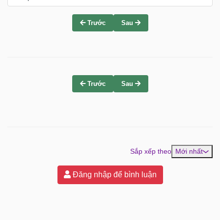
Trước
Sau
Trước
Sau
Sắp xếp theo
Mới nhất
Đăng nhập để bình luận