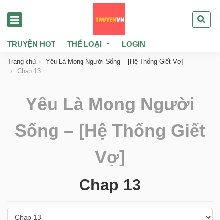
TRUYỆN HOT
THỂ LOẠI
LOGIN
Trang chủ
Yêu Là Mong Người Sống – [Hệ Thống Giết Vợ]
Chap 13
Yêu Là Mong Người
Sống – [Hệ Thống Giết
Vợ]
Chap 13