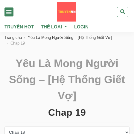
TRUYỆN HOT
THỂ LOẠI
LOGIN
Trang chủ
Yêu Là Mong Người Sống – [Hệ Thống Giết Vợ]
Chap 19
Yêu Là Mong Người
Sống – [Hệ Thống Giết
Vợ]
Chap 19