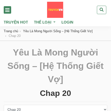
TRUYỆN HOT
THỂ LOẠI
LOGIN
Trang chủ
Yêu Là Mong Người Sống – [Hệ Thống Giết Vợ]
Chap 20
Yêu Là Mong Người
Sống – [Hệ Thống Giết
Vợ]
Chap 20