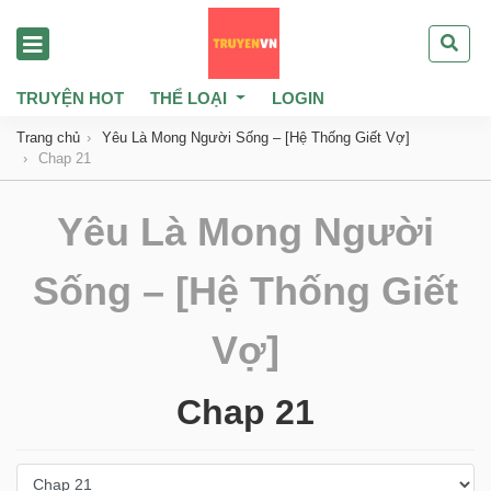
TRUYỆN HOT
THỂ LOẠI
LOGIN
Trang chủ
Yêu Là Mong Người Sống – [Hệ Thống Giết Vợ]
Chap 21
Yêu Là Mong Người
Sống – [Hệ Thống Giết
Vợ]
Chap 21