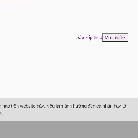
Sắp xếp theo
Mới nhất
tin nào trên website này. Nếu làm ảnh hưởng đến cá nhân hay tổ
ức.