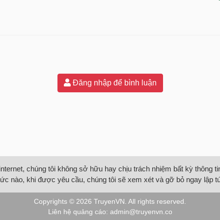
Đăng nhập để bình luận
internet, chúng tôi không sở hữu hay chịu trách nhiệm bất kỳ thông 
ức nào, khi được yêu cầu, chúng tôi sẽ xem xét và gỡ bỏ ngay lập t
Copyrights © 2026
TruyenVN
. All rights reserved.
Liên hệ quảng cáo:
admin@truyenvn.co