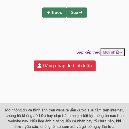
Trước
Sau
Sắp xếp theo
Mới nhất
Đăng nhập để bình luận
Mọi thông tin và hình ảnh trên website đều được sưu tầm trên internet,
chúng tôi không sở hữu hay chịu trách nhiệm bất kỳ thông tin nào trên
website này. Nếu làm ảnh hưởng đến cá nhân hay tổ chức nào, khi
được yêu cầu, chúng tôi sẽ xem xét và gỡ bỏ ngay lập tức.