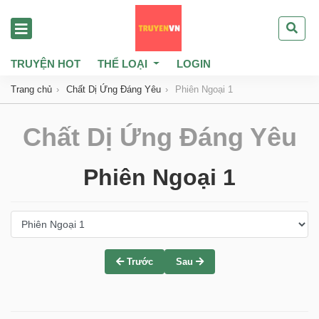
TRUYỆN HOT
THỂ LOẠI
LOGIN
Trang chủ
Chất Dị Ứng Đáng Yêu
Phiên Ngoại 1
Chất Dị Ứng Đáng Yêu
Phiên Ngoại 1
Trước
Sau