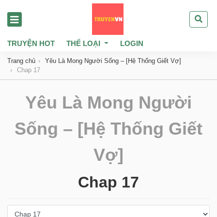
TRUYỆN HOT
THỂ LOẠI
LOGIN
Trang chủ
Yêu Là Mong Người Sống – [Hệ Thống Giết Vợ]
Chap 17
Yêu Là Mong Người
Sống – [Hệ Thống Giết
Vợ]
Chap 17