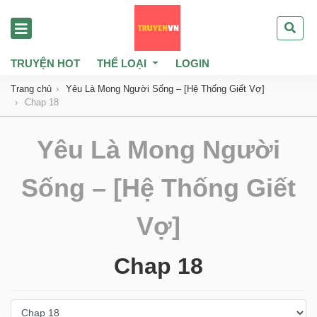
TRUYỆN HOT
THỂ LOẠI
LOGIN
Trang chủ
Yêu Là Mong Người Sống – [Hệ Thống Giết Vợ]
Chap 18
Yêu Là Mong Người
Sống – [Hệ Thống Giết
Vợ]
Chap 18