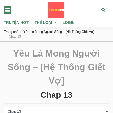
TRUYỆN HOT
THỂ LOẠI
LOGIN
Trang chủ
Yêu Là Mong Người Sống – [Hệ Thống Giết Vợ]
Chap 13
Yêu Là Mong Người
Sống – [Hệ Thống Giết
Vợ]
Chap 13