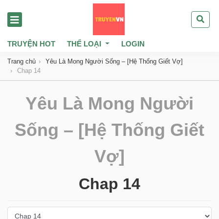
TRUYỆN HOT
THỂ LOẠI
LOGIN
Trang chủ
Yêu Là Mong Người Sống – [Hệ Thống Giết Vợ]
Chap 14
Yêu Là Mong Người
Sống – [Hệ Thống Giết
Vợ]
Chap 14