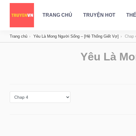
TRANG CHỦ
TRUYỆN HOT
THỂ
Trang chủ
Yêu Là Mong Người Sống – [Hệ Thống Giết Vợ]
Chap 
Yêu Là Mo