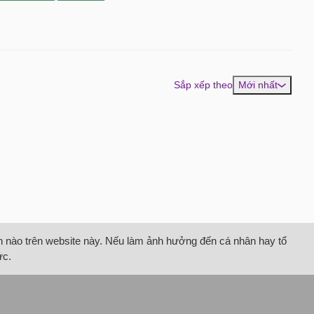
Sắp xếp theo
Mới nhất
tin nào trên website này. Nếu làm ảnh hưởng đến cá nhân hay tổ
ức.