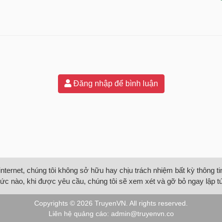
Đăng nhập để bình luận
internet, chúng tôi không sở hữu hay chịu trách nhiệm bất kỳ thông 
ức nào, khi được yêu cầu, chúng tôi sẽ xem xét và gỡ bỏ ngay lập t
Copyrights © 2026
TruyenVN
. All rights reserved.
Liên hệ quảng cáo:
admin@truyenvn.co