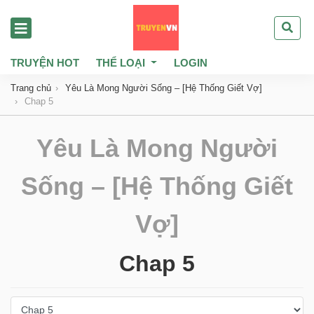
TRUYỆN HOT
THỂ LOẠI
LOGIN
Trang chủ
Yêu Là Mong Người Sống – [Hệ Thống Giết Vợ]
Chap 5
Yêu Là Mong Người
Sống – [Hệ Thống Giết
Vợ]
Chap 5