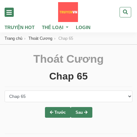
TRUYỆN HOT
THỂ LOẠI
LOGIN
Trang chủ
Thoát Cương
Chap 65
Thoát Cương
Chap 65
Trước
Sau