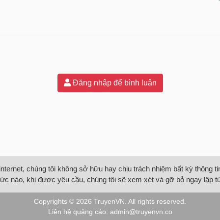
Đăng nhập để bình luận
internet, chúng tôi không sở hữu hay chịu trách nhiệm bất kỳ thông 
ức nào, khi được yêu cầu, chúng tôi sẽ xem xét và gỡ bỏ ngay lập t
Copyrights © 2026
TruyenVN
. All rights reserved.
Liên hệ quảng cáo:
admin@truyenvn.co