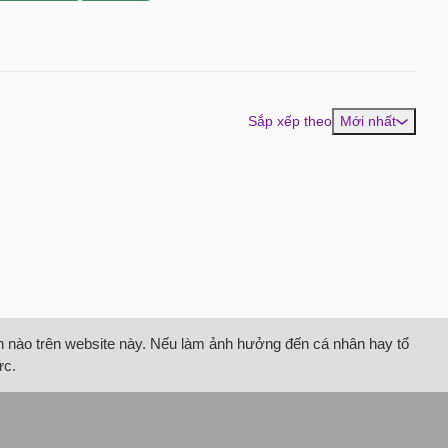
Sắp xếp theo
Mới nhất
tin nào trên website này. Nếu làm ảnh hưởng đến cá nhân hay tổ
ức.