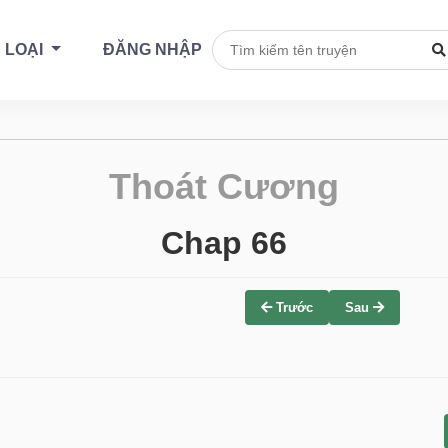
 LOẠI
ĐĂNG NHẬP
Thoát Cương
Chap 66
Trước
Sau