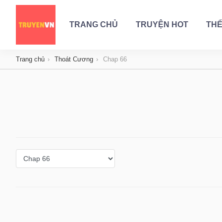
TRANG CHỦ
TRUYỆN HOT
THỂ
Trang chủ
Thoát Cương
Chap 66