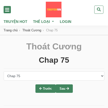
TRUYỆN HOT
THỂ LOẠI
LOGIN
Trang chủ
Thoát Cương
Chap 75
Thoát Cương
Chap 75
Trước
Sau