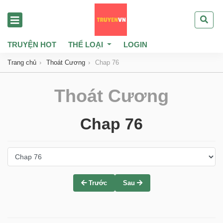
TRUYỆN HOT
THỂ LOẠI
LOGIN
Trang chủ
Thoát Cương
Chap 76
Thoát Cương
Chap 76
Trước
Sau