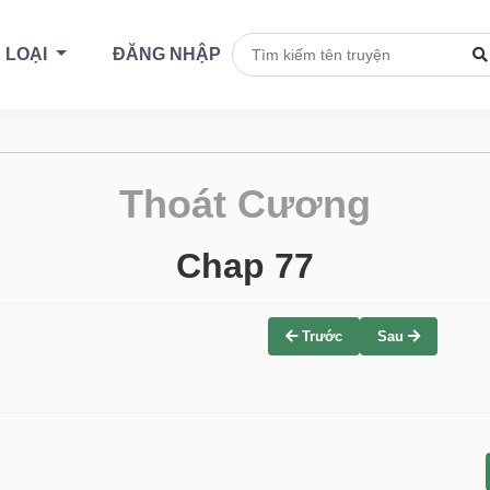
 LOẠI
ĐĂNG NHẬP
Thoát Cương
Chap 77
Trước
Sau