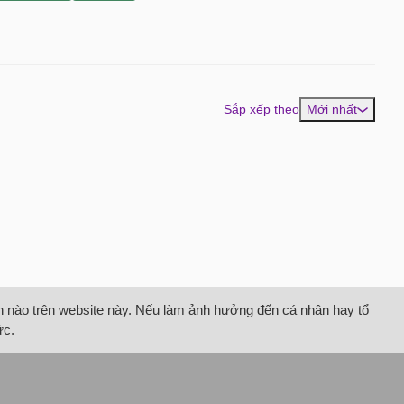
Sắp xếp theo
Mới nhất
tin nào trên website này. Nếu làm ảnh hưởng đến cá nhân hay tổ
ức.