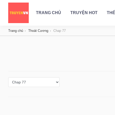
TRANG CHỦ
TRUYỆN HOT
THỂ
Trang chủ
Thoát Cương
Chap 77