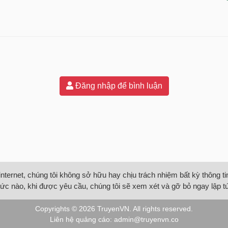
Đăng nhập để bình luận
internet, chúng tôi không sở hữu hay chịu trách nhiệm bất kỳ thông 
ức nào, khi được yêu cầu, chúng tôi sẽ xem xét và gỡ bỏ ngay lập t
Copyrights © 2026
TruyenVN
. All rights reserved.
Liên hệ quảng cáo:
admin@truyenvn.co