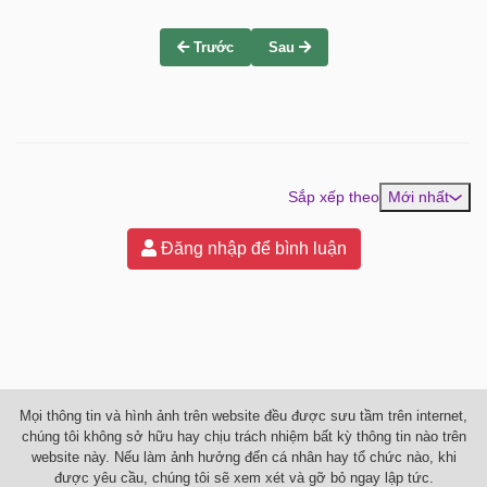
Trước
Sau
Sắp xếp theo
Mới nhất
Đăng nhập để bình luận
Mọi thông tin và hình ảnh trên website đều được sưu tầm trên internet,
chúng tôi không sở hữu hay chịu trách nhiệm bất kỳ thông tin nào trên
website này. Nếu làm ảnh hưởng đến cá nhân hay tổ chức nào, khi
được yêu cầu, chúng tôi sẽ xem xét và gỡ bỏ ngay lập tức.