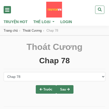
TRUYỆN HOT
THỂ LOẠI
LOGIN
Trang chủ
Thoát Cương
Chap 78
Thoát Cương
Chap 78
Trước
Sau